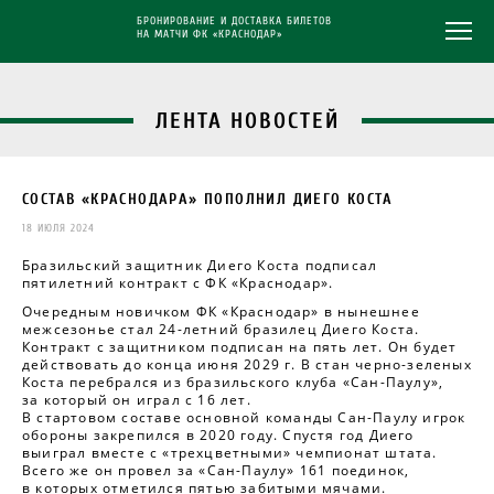
БРОНИРОВАНИЕ И ДОСТАВКА БИЛЕТОВ
НА МАТЧИ ФК «КРАСНОДАР»
ЛЕНТА НОВОСТЕЙ
СОСТАВ «КРАСНОДАРА» ПОПОЛНИЛ ДИЕГО КОСТА
18 ИЮЛЯ 2024
Бразильский защитник Диего Коста подписал
пятилетний контракт с ФК «Краснодар».
Очередным новичком ФК «Краснодар» в нынешнее
межсезонье стал 24-летний бразилец Диего Коста.
Контракт с защитником подписан на пять лет. Он будет
действовать до конца июня 2029 г. В стан черно-зеленых
Коста перебрался из бразильского клуба «Сан-Паулу»,
за который он играл с 16 лет.
В стартовом составе основной команды Сан-Паулу игрок
обороны закрепился в 2020 году. Спустя год Диего
выиграл вместе с «трехцветными» чемпионат штата.
Всего же он провел за «Сан-Паулу» 161 поединок,
в которых отметился пятью забитыми мячами.