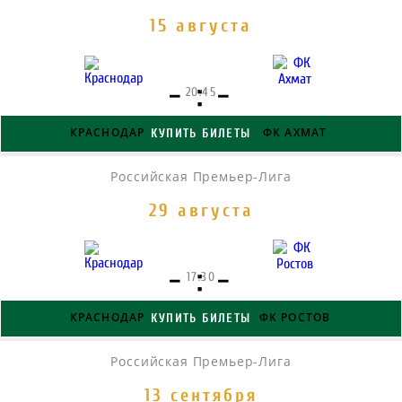
15 августа
- : -
20:45
КРАСНОДАР
ФК АХМАТ
КУПИТЬ БИЛЕТЫ
Российская Премьер-Лига
29 августа
- : -
17:30
КРАСНОДАР
ФК РОСТОВ
КУПИТЬ БИЛЕТЫ
Российская Премьер-Лига
13 сентября