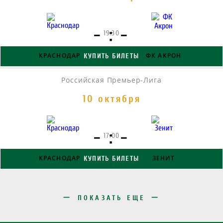
- : -
19:30
КРАСНОДАР
ФК АКРОН
КУПИТЬ БИЛЕТЫ
Российская Премьер-Лига
10 октября
- : -
17:00
КРАСНОДАР
ЗЕНИТ
КУПИТЬ БИЛЕТЫ
ПОКАЗАТЬ ЕЩЕ