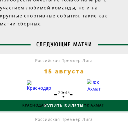
участием любимой команды, но и на
крупные спортивные события, такие как
матчи сборных.
СЛЕДУЮЩИЕ МАТЧИ
Российская Премьер-Лига
15 августа
- : -
20:45
КРАСНОДАР
КУПИТЬ БИЛЕТЫ
ФК АХМАТ
Российская Премьер-Лига