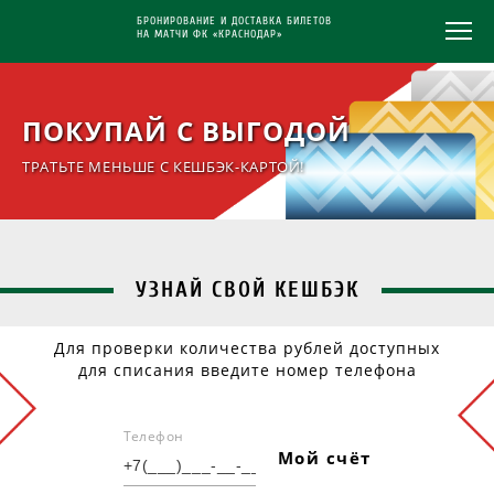
БРОНИРОВАНИЕ И ДОСТАВКА БИЛЕТОВ
НА МАТЧИ ФК «КРАСНОДАР»
ПОКУПАЙ С ВЫГОДОЙ
ТРАТЬТЕ МЕНЬШЕ С КЕШБЭК-КАРТОЙ!
УЗНАЙ СВОЙ КЕШБЭК
Для проверки количества рублей доступных
для списания введите номер телефона
Телефон
Мой счёт