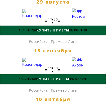
29 августа
- : -
17:30
КРАСНОДАР
КУПИТЬ БИЛЕТЫ
ФК РОСТОВ
Российская Премьер-Лига
13 сентября
- : -
19:30
КРАСНОДАР
КУПИТЬ БИЛЕТЫ
ФК АКРОН
Российская Премьер-Лига
10 октября