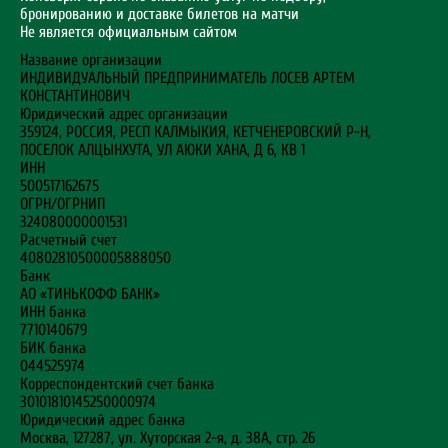
бронированию и доставке билетов на матчи
Не является официальным сайтом
Название организации
ИНДИВИДУАЛЬНЫЙ ПРЕДПРИНИМАТЕЛЬ ЛОСЕВ АРТЕМ
КОНСТАНТИНОВИЧ
Юридический адрес организации
359124, РОССИЯ, РЕСП КАЛМЫКИЯ, КЕТЧЕНЕРОВСКИЙ Р-Н,
ПОСЕЛОК АЛЦЫНХУТА, УЛ АЮКИ ХАНА, Д 6, КВ 1
ИНН
500517162675
ОГРН/ОГРНИП
324080000001531
Расчетный счет
40802810500005888050
Банк
АО «ТИНЬКОФФ БАНК»
ИНН банка
7710140679
БИК банка
044525974
Корреспондентский счет банка
30101810145250000974
Юридический адрес банка
Москва, 127287, ул. Хуторская 2-я, д. 38А, стр. 26