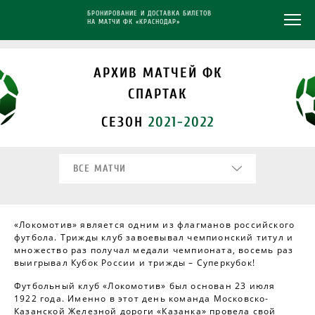
БРОНИРОВАНИЕ И ДОСТАВКА БИЛЕТОВ
НА МАТЧИ ФК «КРАСНОДАР»
АРХИВ МАТЧЕЙ
ФК
СПАРТАК
СЕЗОН
2021-2022
ВСЕ МАТЧИ
«Локомотив» является одним из флагманов российского
футбола. Трижды клуб завоевывал чемпионский титул и
множество раз получал медали чемпионата, восемь раз
выигрывал Кубок России и трижды – Суперкубок!
Футбольный клуб «Локомотив» был основан 23 июля
1922 года. Именно в этот день команда Московско-
Казанской Железной дороги «Казанка» провела свой